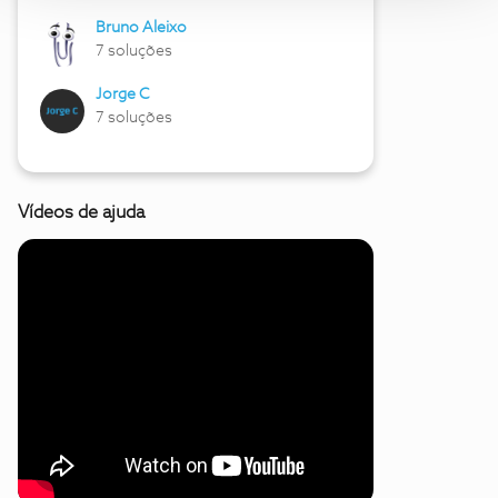
Bruno Aleixo
7 soluções
Jorge C
7 soluções
Vídeos de ajuda