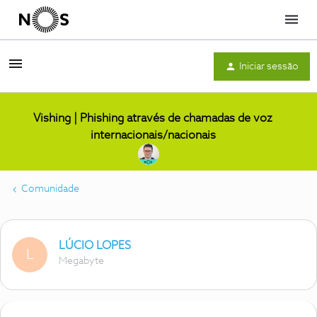
Menu
Iniciar sessão
Vishing | Phishing através de chamadas de voz
internacionais/nacionais
Comunidade
LÚCIO LOPES
L
Megabyte