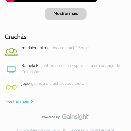
Mostrar mais
Crachás
madalenaofp
ganhou o crachá Social
Rafaela F.
ganhou o crachá Especialista em serviço de
Televisão
jppo
ganhou o crachá Especialista
Mostrar mais
Condições do Fórum NOS
Accessibility statement