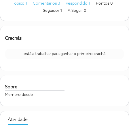
Tópico 1
Comentários 3
Respondido 1
Pontos 0
Seguidor
1
A Seguir
0
Crachás
está a trabalhar para ganhar o primeiro crachá
Sobre
Membro desde
Atividade