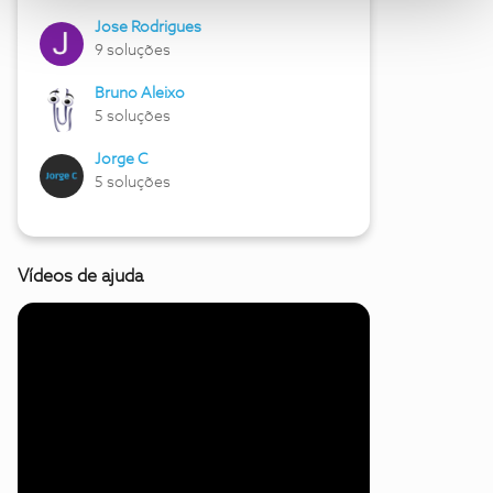
Jose Rodrigues
9 soluções
Bruno Aleixo
5 soluções
Jorge C
5 soluções
Vídeos de ajuda