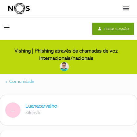
Menu
Iniciar sessão
Vishing | Phishing através de chamadas de voz
internacionais/nacionais
Comunidade
Luanacarvalho
L
Kilobyte