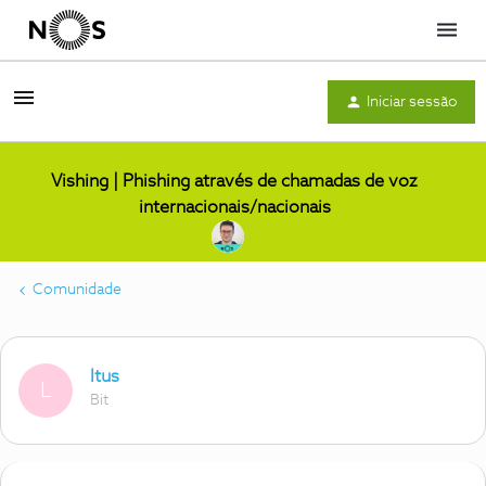
Menu
Iniciar sessão
Vishing | Phishing através de chamadas de voz
internacionais/nacionais
Comunidade
ltus
L
Bit