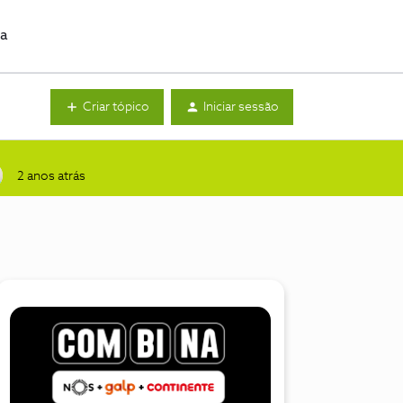
da
Criar tópico
Iniciar sessão
2 anos atrás