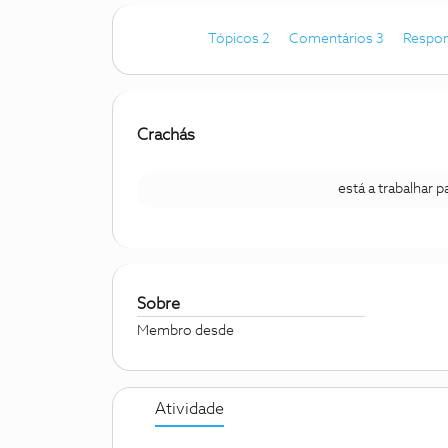
Tópicos 2
Comentários 3
Respon
Crachás
está a trabalhar 
Sobre
Membro desde
Atividade