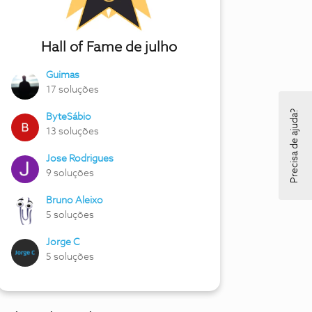
Hall of Fame de julho
Guimas
17 soluções
Precisa de ajuda?
ByteSábio
13 soluções
Jose Rodrigues
9 soluções
Bruno Aleixo
5 soluções
Jorge C
5 soluções