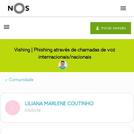
Menu
Iniciar sessão
Vishing | Phishing através de chamadas de voz
internacionais/nacionais
Comunidade
LILIANA MARLENE COUTINHO
L
Kilobyte