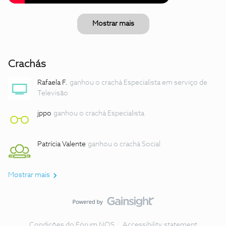
Mostrar mais
Crachás
Rafaela F.
ganhou o crachá Especialista em serviço de
Televisão
jppo
ganhou o crachá Especialista
Patrícia Valente
ganhou o crachá Social
Mostrar mais
Condições do Fórum NOS
Accessibility statement