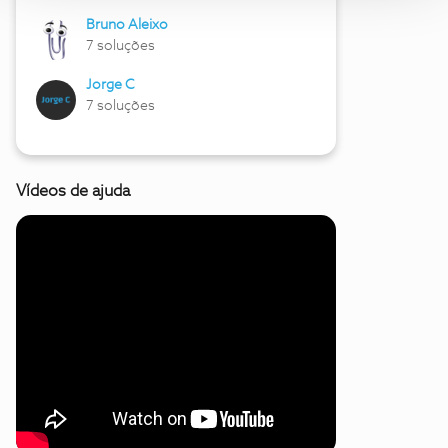
Bruno Aleixo
7 soluções
Jorge C
7 soluções
Vídeos de ajuda