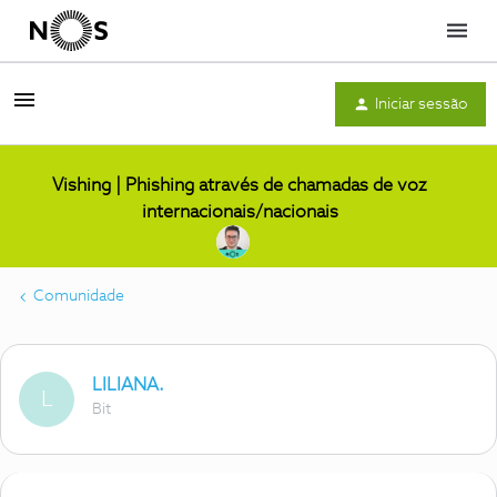
Menu
Iniciar sessão
Vishing | Phishing através de chamadas de voz
internacionais/nacionais
Comunidade
LILIANA.
L
Bit