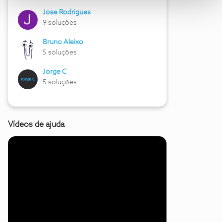
Jose Rodrigues
9 soluções
Bruno Aleixo
5 soluções
Jorge C
5 soluções
Vídeos de ajuda