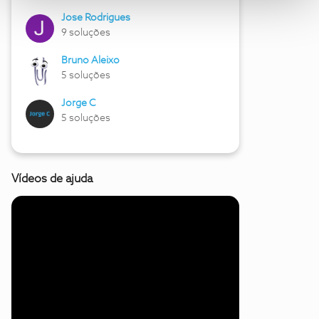
Jose Rodrigues
9 soluções
Bruno Aleixo
5 soluções
Jorge C
5 soluções
Vídeos de ajuda