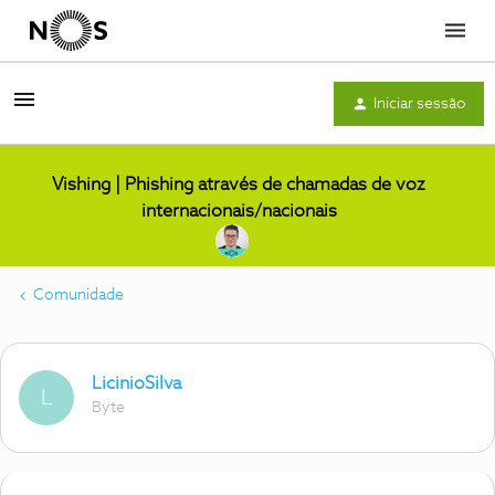
Menu
Iniciar sessão
Vishing | Phishing através de chamadas de voz
internacionais/nacionais
Comunidade
LicinioSilva
L
Byte