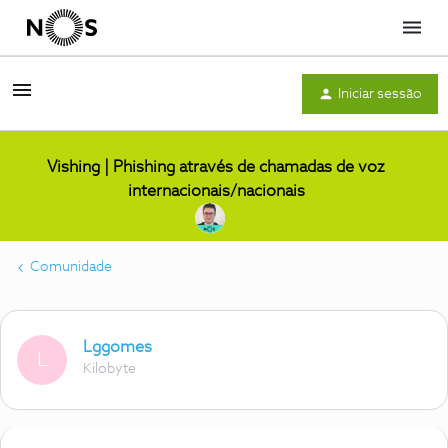
Menu
Iniciar sessão
Vishing | Phishing através de chamadas de voz
internacionais/nacionais
Comunidade
Lggomes
L
Kilobyte