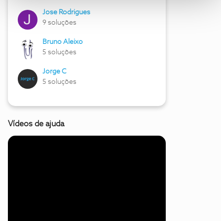
Jose Rodrigues
9 soluções
Bruno Aleixo
5 soluções
Jorge C
5 soluções
Vídeos de ajuda