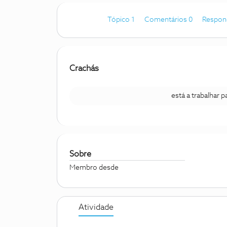
Tópico 1
Comentários 0
Respon
Crachás
está a trabalhar 
Sobre
Membro desde
Atividade