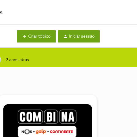
da
Criar tópico
Iniciar sessão
2 anos atrás