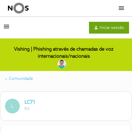
Menu
Iniciar sessão
Vishing | Phishing através de chamadas de voz
internacionais/nacionais
Comunidade
LC71
L
Bit