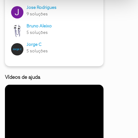
Jose Rodrigues
9 soluções
Bruno Aleixo
5 soluções
Jorge C
5 soluções
Vídeos de ajuda