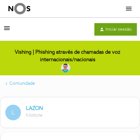
Menu
Iniciar sessão
Vishing | Phishing através de chamadas de voz
internacionais/nacionais
Comunidade
LAZON
L
Kilobyte