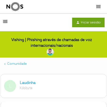
Menu
Iniciar sessão
Vishing | Phishing através de chamadas de voz
internacionais/nacionais
Comunidade
Laudinha
L
Kilobyte