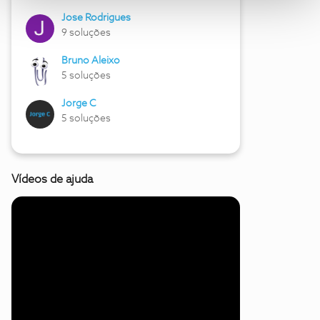
Jose Rodrigues
9 soluções
Bruno Aleixo
5 soluções
Jorge C
5 soluções
Vídeos de ajuda