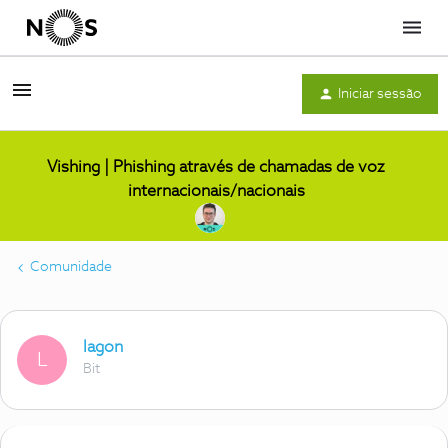
Menu
Iniciar sessão
Vishing | Phishing através de chamadas de voz
internacionais/nacionais
Comunidade
lagon
L
Bit