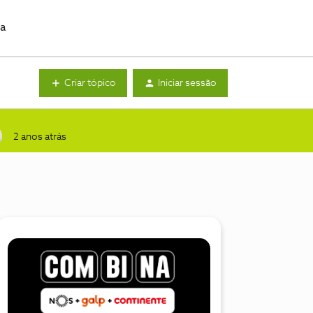
da
Criar tópico
Iniciar sessão
2 anos atrás