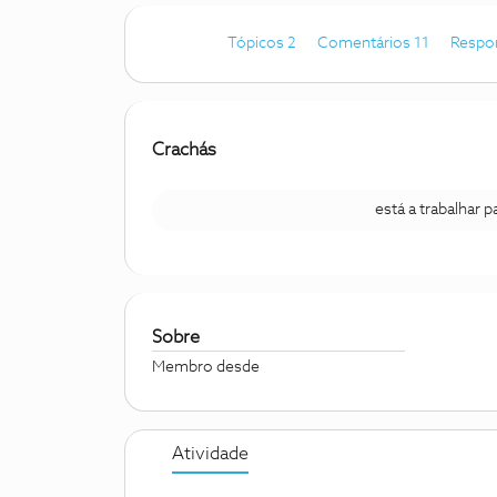
Tópicos 2
Comentários 11
Respo
Crachás
está a trabalhar 
Sobre
Membro desde
Atividade