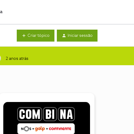
da
Criar tópico
Iniciar sessão
2 anos atrás