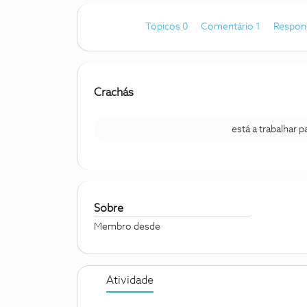
Tópicos 0
Comentário 1
Respon
Crachás
está a trabalhar 
Sobre
Membro desde
Atividade