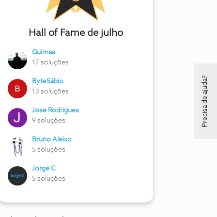
Hall of Fame de julho
Guimas
17 soluções
Precisa de ajuda?
ByteSábio
13 soluções
Jose Rodrigues
9 soluções
Bruno Aleixo
5 soluções
Jorge C
5 soluções