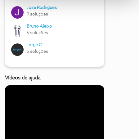
Jose Rodrigues
9 soluções
Bruno Aleixo
5 soluções
Jorge C
5 soluções
Vídeos de ajuda