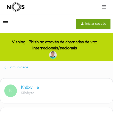
Menu
Iniciar sessão
Vishing | Phishing através de chamadas de voz
internacionais/nacionais
Comunidade
Kn0xviille
K
Kilobyte