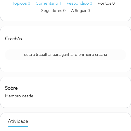
Tópicos 0
Comentário 1
Respondido 0
Pontos 0
Seguidores
0
A Seguir
0
Crachás
está a trabalhar para ganhar o primeiro crachá
Sobre
Membro desde
Atividade