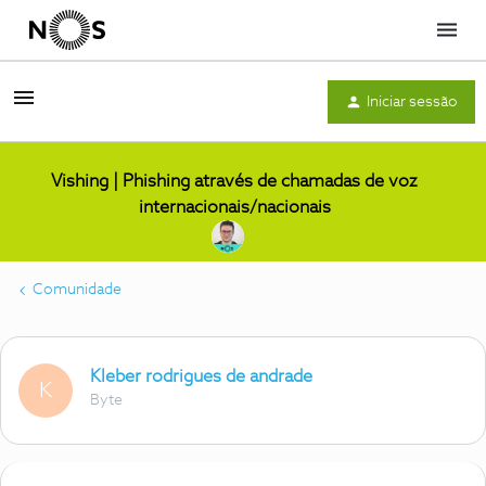
Menu
Iniciar sessão
Vishing | Phishing através de chamadas de voz
internacionais/nacionais
Comunidade
Kleber rodrigues de andrade
K
Byte