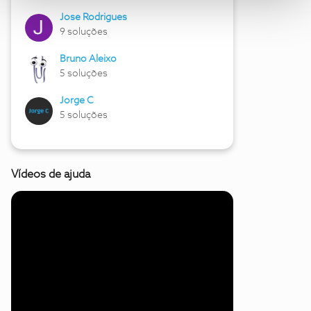
Jose Rodrigues
9 soluções
Bruno Aleixo
5 soluções
Jorge C
5 soluções
Vídeos de ajuda