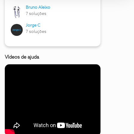
Bruno Aleixo
7 soluções
Jorge C
7 soluções
Vídeos de ajuda