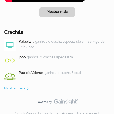
Mostrar mais
Crachás
Rafaela F.
ganhou o crachá Especialista em serviço de
Televisão
jppo
ganhou o crachá Especialista
Patrícia Valente
ganhou o crachá Social
Mostrar mais
Condições do Fórum NOS
Accessibility statement