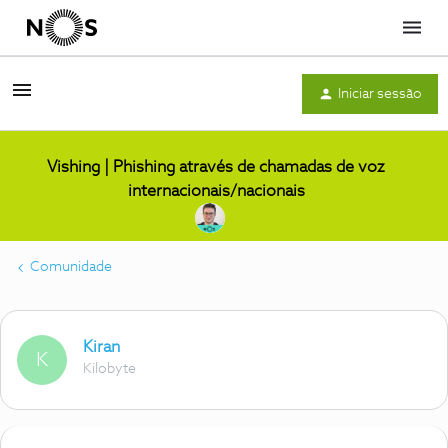
Menu
Iniciar sessão
Vishing | Phishing através de chamadas de voz
internacionais/nacionais
Comunidade
Kiran
K
Kilobyte