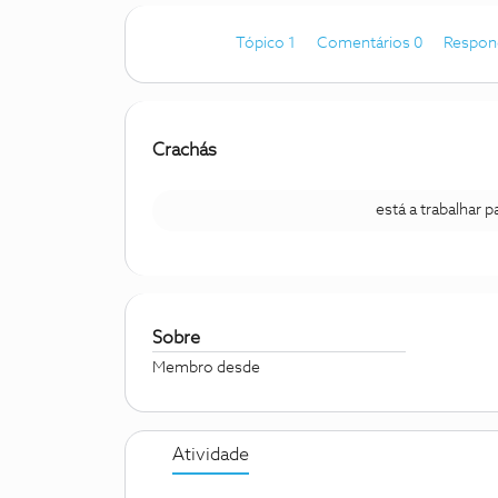
Tópico 1
Comentários 0
Respon
Crachás
está a trabalhar 
Sobre
Membro desde
Atividade