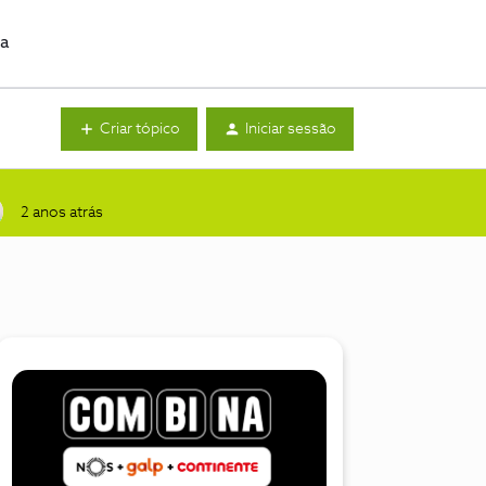
da
Criar tópico
Iniciar sessão
2 anos atrás