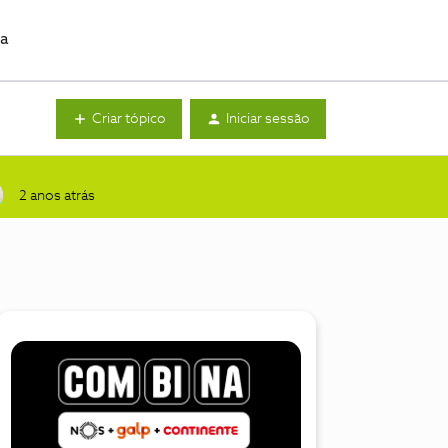
da
Criar tópico
Iniciar sessão
2 anos atrás