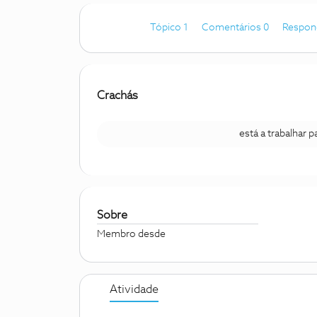
Tópico 1
Comentários 0
Respon
Crachás
está a trabalhar 
Sobre
Membro desde
Atividade