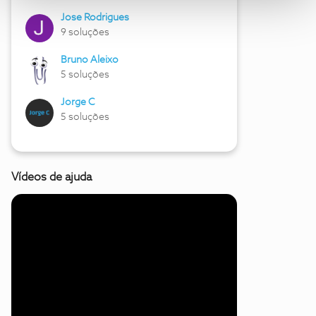
Jose Rodrigues
9 soluções
Bruno Aleixo
5 soluções
Jorge C
5 soluções
Vídeos de ajuda