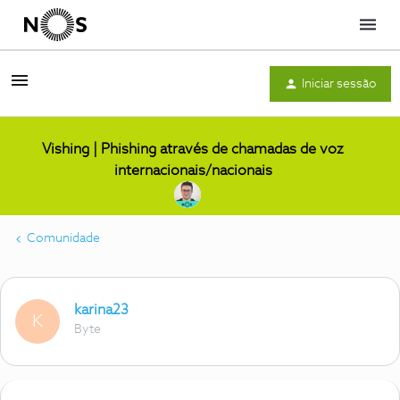
Menu
Iniciar sessão
Vishing | Phishing através de chamadas de voz
internacionais/nacionais
Comunidade
karina23
K
Byte