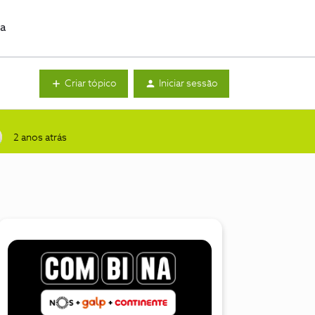
da
Criar tópico
Iniciar sessão
2 anos atrás