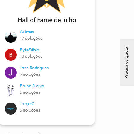
Hall of Fame de julho
Guimas
17 soluções
Precisa de ajuda?
ByteSábio
13 soluções
Jose Rodrigues
9 soluções
Bruno Aleixo
5 soluções
Jorge C
5 soluções