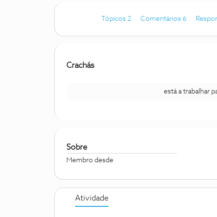
Tópicos 2
Comentários 6
Respo
Crachás
está a trabalhar 
Sobre
Membro desde
Atividade