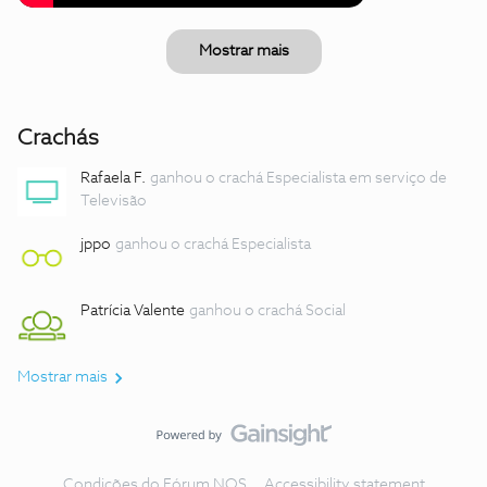
Mostrar mais
Crachás
Rafaela F.
ganhou o crachá Especialista em serviço de
Televisão
jppo
ganhou o crachá Especialista
Patrícia Valente
ganhou o crachá Social
Mostrar mais
Condições do Fórum NOS
Accessibility statement