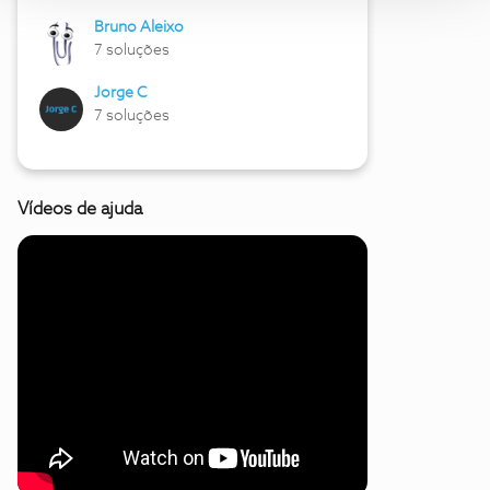
Bruno Aleixo
7 soluções
Jorge C
7 soluções
Vídeos de ajuda