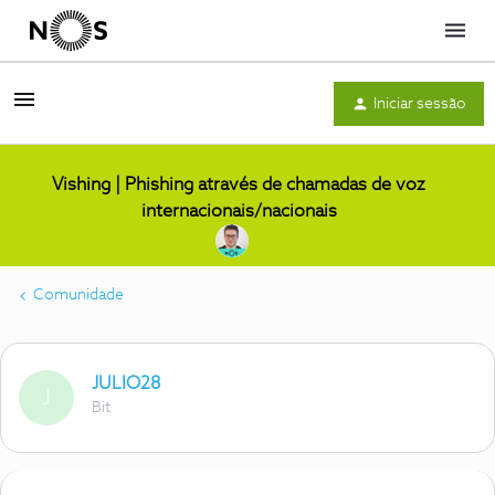
Menu
Iniciar sessão
Vishing | Phishing através de chamadas de voz
internacionais/nacionais
Comunidade
JULIO28
J
Bit