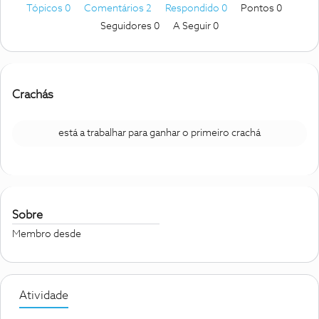
Tópicos 0
Comentários 2
Respondido 0
Pontos 0
Seguidores
0
A Seguir
0
Crachás
está a trabalhar para ganhar o primeiro crachá
Sobre
Membro desde
Atividade