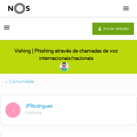
Menu
Iniciar sessão
Vishing | Phishing através de chamadas de voz
internacionais/nacionais
Comunidade
JPRodrigues
J
Kilobyte