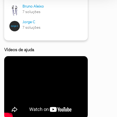
Bruno Aleixo
7 soluções
Jorge C
7 soluções
Vídeos de ajuda