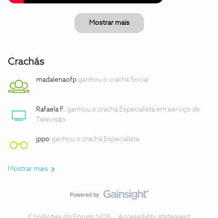
Mostrar mais
Crachás
madalenaofp
ganhou o crachá Social
Rafaela F.
ganhou o crachá Especialista em serviço de
Televisão
jppo
ganhou o crachá Especialista
Mostrar mais
Condições do Fórum NOS
Accessibility statement