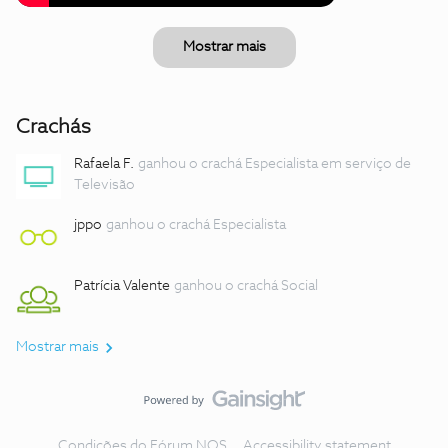
Mostrar mais
Crachás
Rafaela F.
ganhou o crachá Especialista em serviço de
Televisão
jppo
ganhou o crachá Especialista
Patrícia Valente
ganhou o crachá Social
Mostrar mais
Condições do Fórum NOS
Accessibility statement