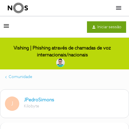
Menu
Iniciar sessão
Vishing | Phishing através de chamadas de voz
internacionais/nacionais
Comunidade
JPedroSimons
J
Kilobyte