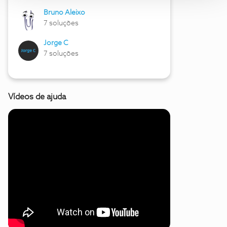
Bruno Aleixo
7 soluções
Jorge C
7 soluções
Vídeos de ajuda