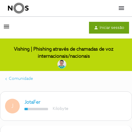
Menu
Iniciar sessão
Vishing | Phishing através de chamadas de voz
internacionais/nacionais
Comunidade
JotaFer
J
Kilobyte