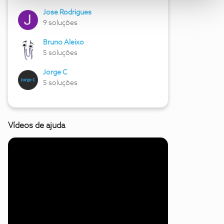
Jose Rodrigues
9 soluções
Bruno Aleixo
5 soluções
Jorge C
5 soluções
Vídeos de ajuda