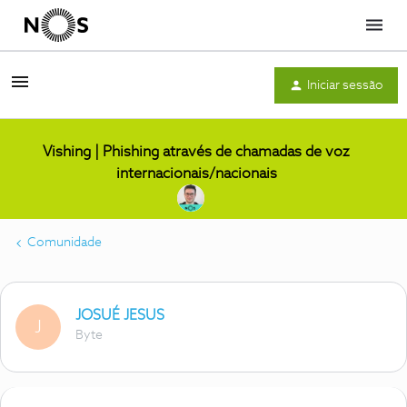
Menu
Iniciar sessão
Vishing | Phishing através de chamadas de voz
internacionais/nacionais
Comunidade
JOSUÉ JESUS
J
Byte