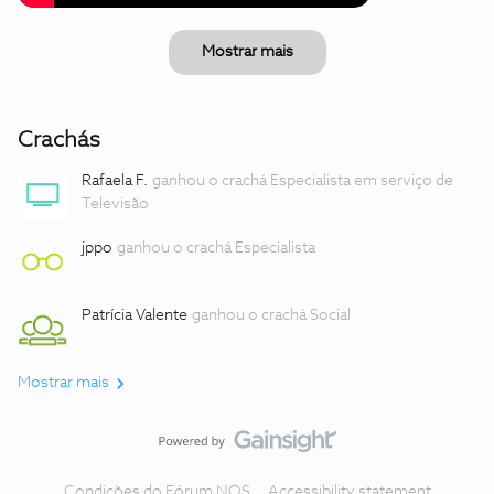
Mostrar mais
Crachás
Rafaela F.
ganhou o crachá Especialista em serviço de
Televisão
jppo
ganhou o crachá Especialista
Patrícia Valente
ganhou o crachá Social
Mostrar mais
Condições do Fórum NOS
Accessibility statement