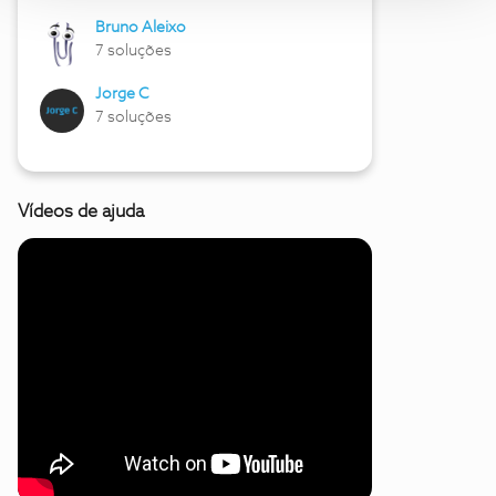
Bruno Aleixo
7 soluções
Jorge C
7 soluções
Vídeos de ajuda