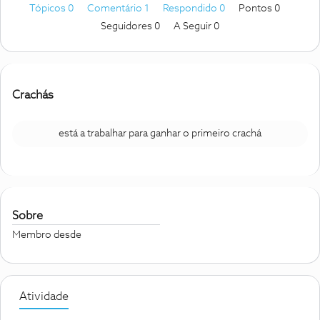
Tópicos 0
Comentário 1
Respondido 0
Pontos 0
Seguidores
0
A Seguir
0
Crachás
está a trabalhar para ganhar o primeiro crachá
Sobre
Membro desde
Atividade