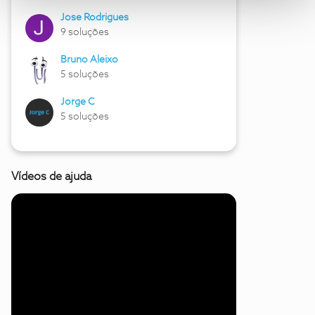
Jose Rodrigues
9 soluções
Bruno Aleixo
5 soluções
Jorge C
5 soluções
Vídeos de ajuda