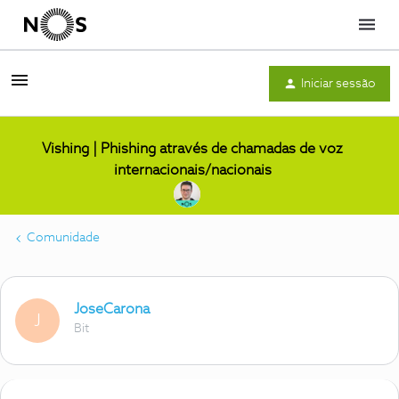
Menu
Iniciar sessão
Vishing | Phishing através de chamadas de voz
internacionais/nacionais
Comunidade
JoseCarona
J
Bit