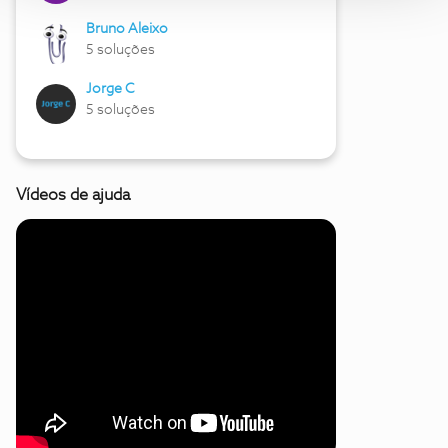
Bruno Aleixo
5 soluções
Jorge C
5 soluções
Vídeos de ajuda