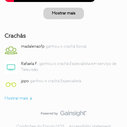
Mostrar mais
Crachás
madalenaofp
ganhou o crachá Social
Rafaela F.
ganhou o crachá Especialista em serviço de
Televisão
jppo
ganhou o crachá Especialista
Mostrar mais
Condições do Fórum NOS
Accessibility statement