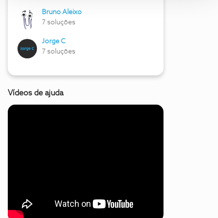
Bruno Aleixo
7 soluções
Jorge C
7 soluções
Vídeos de ajuda