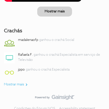
Mostrar mais
Crachás
madalenaofp
ganhou o crachá Social
Rafaela F.
ganhou o crachá Especialista em serviço de
Televisão
jppo
ganhou o crachá Especialista
Mostrar mais
Condições do Fórum NOS
Accessibility statement