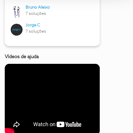
Bruno Aleixo
7 soluções
Jorge C
7 soluções
Vídeos de ajuda