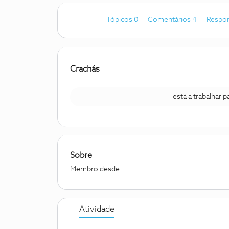
Tópicos 0
Comentários 4
Respo
Crachás
está a trabalhar 
Sobre
Membro desde
Atividade