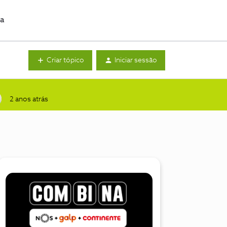
da
Criar tópico
Iniciar sessão
2 anos atrás