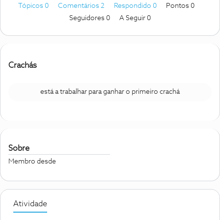
Tópicos 0
Comentários 2
Respondido 0
Pontos 0
Seguidores
0
A Seguir
0
Crachás
está a trabalhar para ganhar o primeiro crachá
Sobre
Membro desde
Atividade