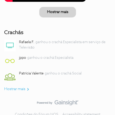
Mostrar mais
Crachás
Rafaela F.
ganhou o crachá Especialista em serviço de
Televisão
jppo
ganhou o crachá Especialista
Patrícia Valente
ganhou o crachá Social
Mostrar mais
Condições do Fórum NOS
Accessibility statement