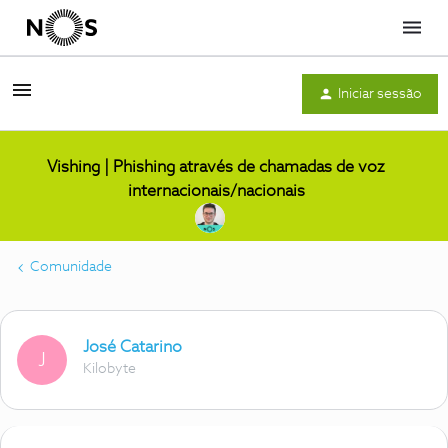
Menu
Iniciar sessão
Vishing | Phishing através de chamadas de voz
internacionais/nacionais
Comunidade
José Catarino
J
Kilobyte