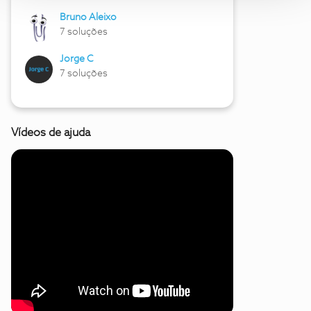
Bruno Aleixo
7 soluções
Jorge C
7 soluções
Vídeos de ajuda