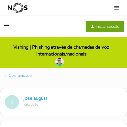
Menu
Iniciar sessão
Vishing | Phishing através de chamadas de voz
internacionais/nacionais
Comunidade
jose august
J
Kilobyte