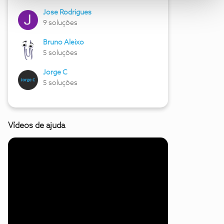
Jose Rodrigues
9 soluções
Bruno Aleixo
5 soluções
Jorge C
5 soluções
Vídeos de ajuda