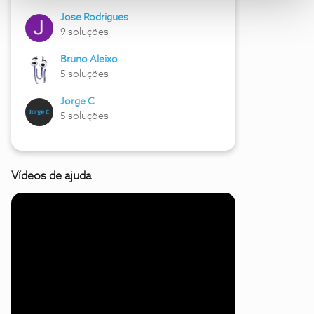
Jose Rodrigues
9 soluções
Bruno Aleixo
5 soluções
Jorge C
5 soluções
Vídeos de ajuda