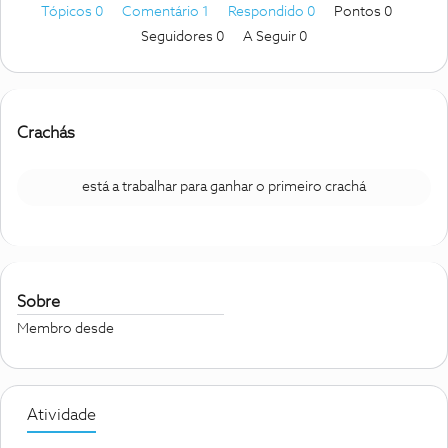
Tópicos 0
Comentário 1
Respondido 0
Pontos 0
Seguidores
0
A Seguir
0
Crachás
está a trabalhar para ganhar o primeiro crachá
Sobre
Membro desde
Atividade