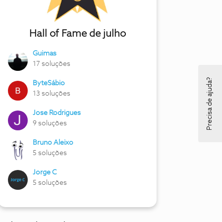
Hall of Fame de julho
Guimas
17 soluções
Precisa de ajuda?
ByteSábio
13 soluções
Jose Rodrigues
9 soluções
Bruno Aleixo
5 soluções
Jorge C
5 soluções