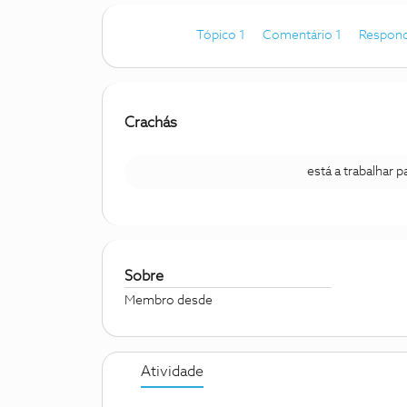
Tópico 1
Comentário 1
Respond
Crachás
está a trabalhar 
Sobre
Membro desde
Atividade