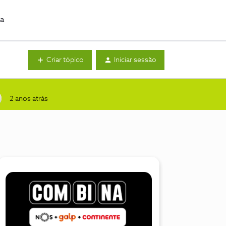
da
Criar tópico
Iniciar sessão
2 anos atrás