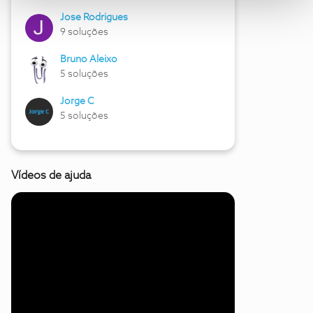
Jose Rodrigues
9 soluções
Bruno Aleixo
5 soluções
Jorge C
5 soluções
Vídeos de ajuda