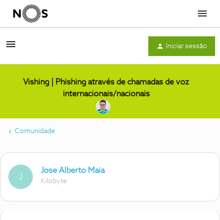
Menu
Iniciar sessão
Vishing | Phishing através de chamadas de voz
internacionais/nacionais
Comunidade
Jose Alberto Maia
J
Kilobyte