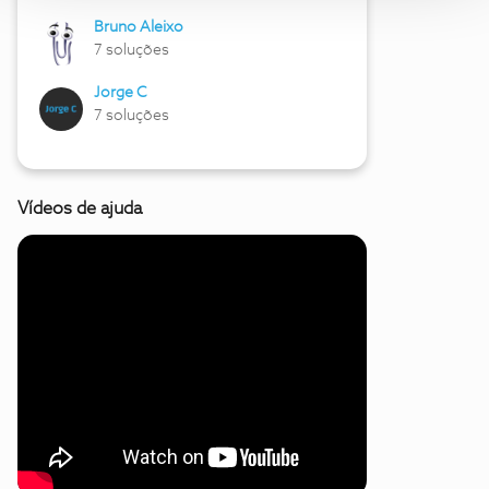
Bruno Aleixo
7 soluções
Jorge C
7 soluções
Vídeos de ajuda