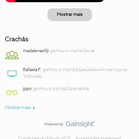
Mostrar mais
Crachás
madalenaofp
ganhou o crachá Social
Rafaela F.
ganhou o crachá Especialista em serviço de
Televisão
jppo
ganhou o crachá Especialista
Mostrar mais
Condições do Fórum NOS
Accessibility statement