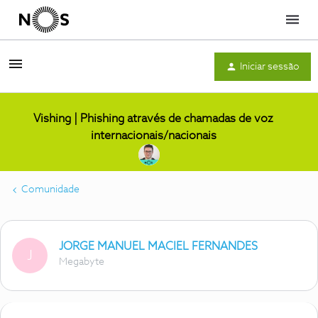
Menu
Iniciar sessão
Vishing | Phishing através de chamadas de voz
internacionais/nacionais
Comunidade
JORGE MANUEL MACIEL FERNANDES
J
Megabyte