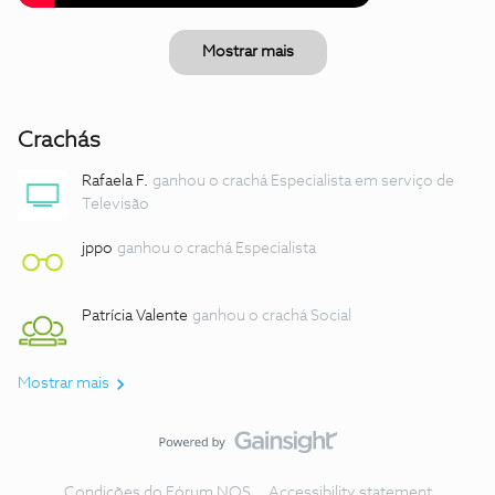
Mostrar mais
Crachás
Rafaela F.
ganhou o crachá Especialista em serviço de
Televisão
jppo
ganhou o crachá Especialista
Patrícia Valente
ganhou o crachá Social
Mostrar mais
Condições do Fórum NOS
Accessibility statement