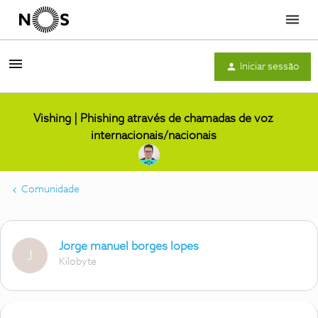
Menu
Iniciar sessão
Vishing | Phishing através de chamadas de voz
internacionais/nacionais
Comunidade
Jorge manuel borges lopes
J
Kilobyte