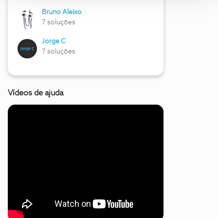
Bruno Aleixo
7 soluções
Jorge C
7 soluções
Vídeos de ajuda