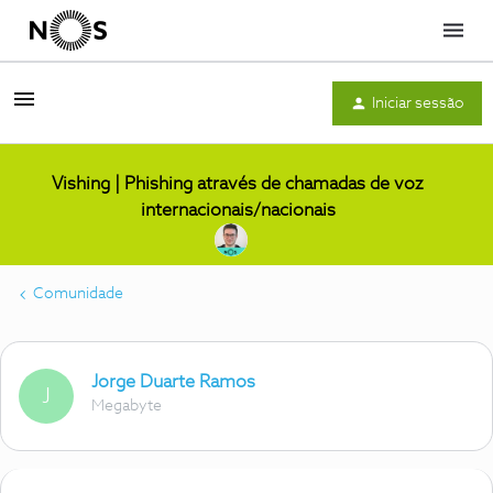
Menu
Iniciar sessão
Vishing | Phishing através de chamadas de voz
internacionais/nacionais
Comunidade
Jorge Duarte Ramos
J
Megabyte