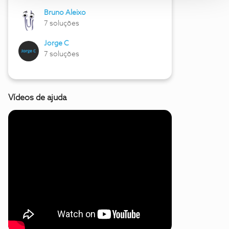
Bruno Aleixo
7 soluções
Jorge C
7 soluções
Vídeos de ajuda