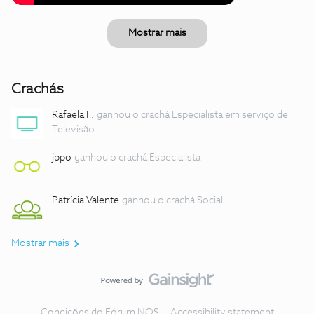
Mostrar mais
Crachás
Rafaela F.
ganhou o crachá Especialista em serviço de
Televisão
jppo
ganhou o crachá Especialista
Patrícia Valente
ganhou o crachá Social
Mostrar mais
Condições do Fórum NOS
Accessibility statement