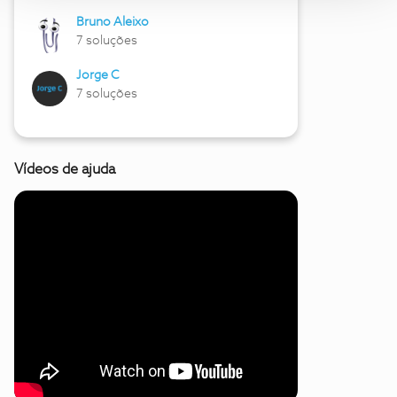
Bruno Aleixo
7 soluções
Jorge C
7 soluções
Vídeos de ajuda