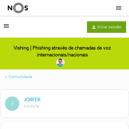
Menu
Iniciar sessão
Vishing | Phishing através de chamadas de voz
internacionais/nacionais
Comunidade
JORFER
J
Kilobyte