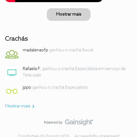
Mostrar mais
Crachás
madalenaofp
ganhou o crachá Social
Rafaela F.
ganhou o crachá Especialista em serviço de
Televisão
jppo
ganhou o crachá Especialista
Mostrar mais
Condições do Fórum NOS
Accessibility statement