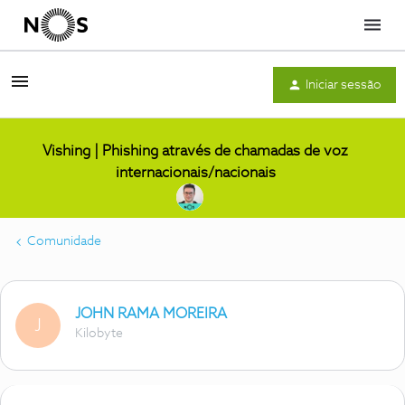
Menu
Iniciar sessão
Vishing | Phishing através de chamadas de voz
internacionais/nacionais
Comunidade
JOHN RAMA MOREIRA
J
Kilobyte