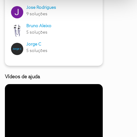
Jose Rodrigues
9 soluções
Bruno Aleixo
5 soluções
Jorge C
5 soluções
Vídeos de ajuda