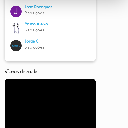
Jose Rodrigues
9 soluções
Bruno Aleixo
5 soluções
Jorge C
5 soluções
Vídeos de ajuda