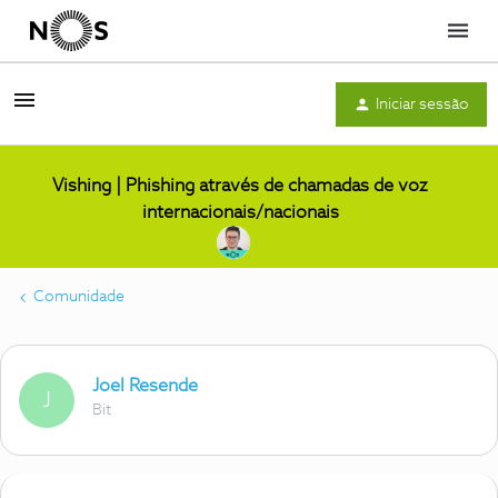
Menu
Iniciar sessão
Vishing | Phishing através de chamadas de voz
internacionais/nacionais
Comunidade
Joel Resende
J
Bit