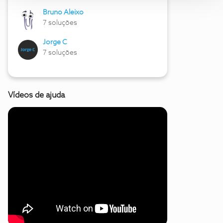
Bruno Aleixo
7 soluções
Jorge C
7 soluções
Vídeos de ajuda