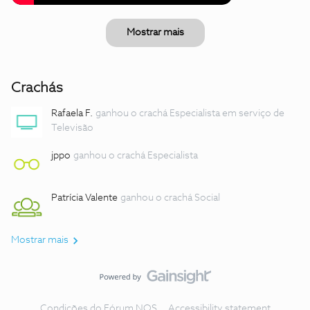
Mostrar mais
Crachás
Rafaela F.
ganhou o crachá Especialista em serviço de
Televisão
jppo
ganhou o crachá Especialista
Patrícia Valente
ganhou o crachá Social
Mostrar mais
Condições do Fórum NOS
Accessibility statement