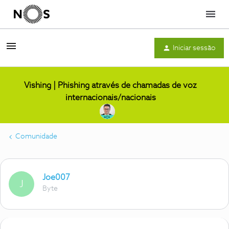
Menu
Iniciar sessão
Vishing | Phishing através de chamadas de voz
internacionais/nacionais
Comunidade
Joe007
J
Byte