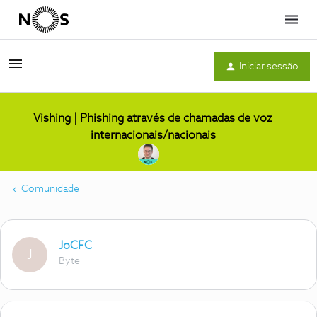
Menu
Iniciar sessão
Vishing | Phishing através de chamadas de voz
internacionais/nacionais
Comunidade
JoCFC
J
Byte