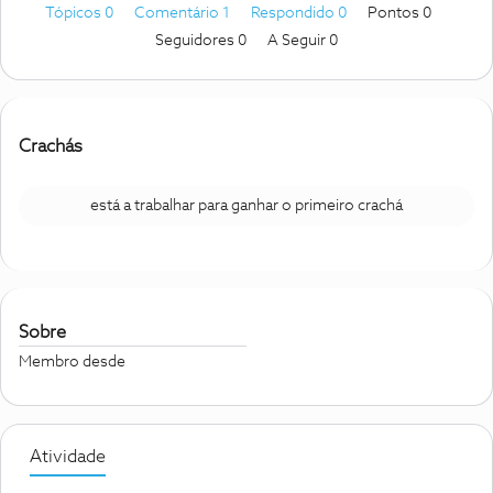
Tópicos 0
Comentário 1
Respondido 0
Pontos 0
Seguidores
0
A Seguir
0
Crachás
está a trabalhar para ganhar o primeiro crachá
Sobre
Membro desde
Atividade