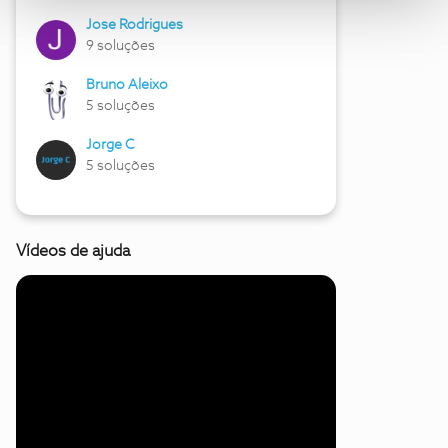
Jose Rodrigues
9 soluções
Bruno Aleixo
5 soluções
Jorge C
5 soluções
Vídeos de ajuda