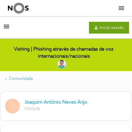
Menu
Iniciar sessão
Vishing | Phishing através de chamadas de voz
internacionais/nacionais
Comunidade
Joaquim António Neves Anjo
J
Kilobyte