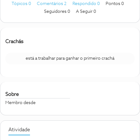
Tópicos 0
Comentários 2
Respondido 0
Pontos 0
Seguidores
0
A Seguir
0
Crachás
está a trabalhar para ganhar o primeiro crachá
Sobre
Membro desde
Atividade