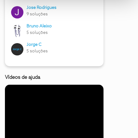
Jose Rodrigues
9 soluções
Bruno Aleixo
5 soluções
Jorge C
5 soluções
Vídeos de ajuda