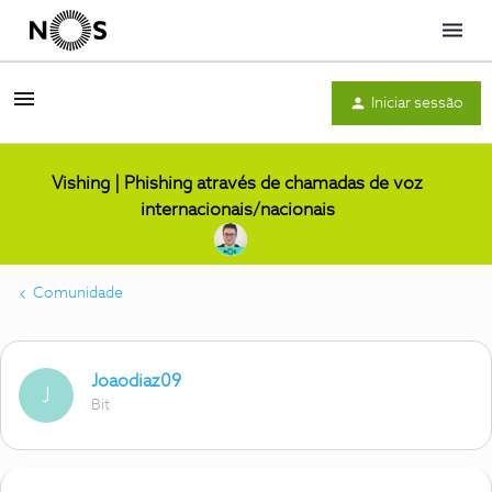
Menu
Iniciar sessão
Vishing | Phishing através de chamadas de voz
internacionais/nacionais
Comunidade
Joaodiaz09
J
Bit