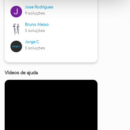
Jose Rodrigues
9 soluções
Bruno Aleixo
5 soluções
Jorge C
5 soluções
Vídeos de ajuda