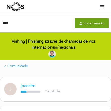
Menu
Iniciar sessão
Vishing | Phishing através de chamadas de voz
internacionais/nacionais
Comunidade
joaocfm
J
Megabyte