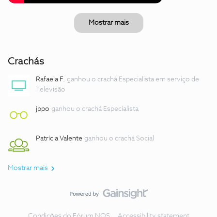
Mostrar mais
Crachás
Rafaela F.
ganhou o crachá Especialista em serviço de
Televisão
jppo
ganhou o crachá Especialista
Patrícia Valente
ganhou o crachá Social
Mostrar mais
Condições do Fórum NOS
Accessibility statement