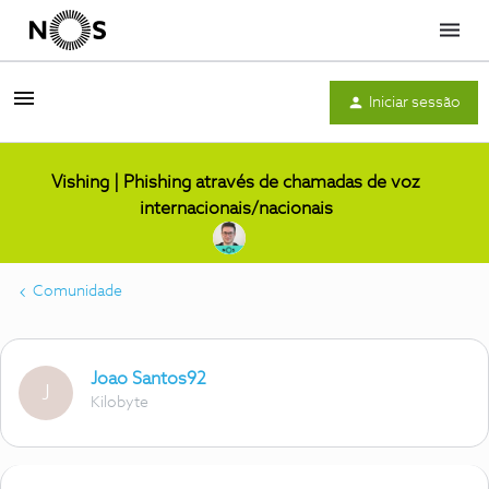
Menu
Iniciar sessão
Vishing | Phishing através de chamadas de voz
internacionais/nacionais
Comunidade
Joao Santos92
J
Kilobyte