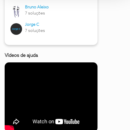
Bruno Aleixo
7 soluções
Jorge C
7 soluções
Vídeos de ajuda