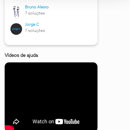
Bruno Aleixo
7 soluções
Jorge C
7 soluções
Vídeos de ajuda