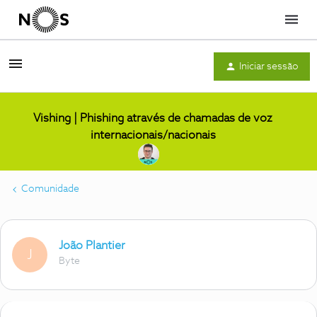
Menu
Iniciar sessão
Vishing | Phishing através de chamadas de voz
internacionais/nacionais
Comunidade
João Plantier
J
Byte