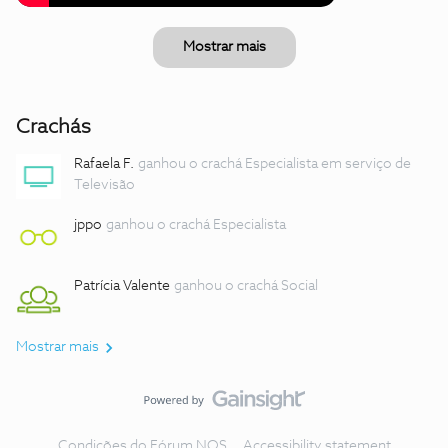
Mostrar mais
Crachás
Rafaela F.
ganhou o crachá Especialista em serviço de
Televisão
jppo
ganhou o crachá Especialista
Patrícia Valente
ganhou o crachá Social
Mostrar mais
Condições do Fórum NOS
Accessibility statement